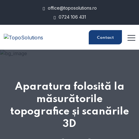
office@toposolutions.ro
0724 106 431
Contact
Aparatura folosită la
măsurătorile
topografice și scanările
3D