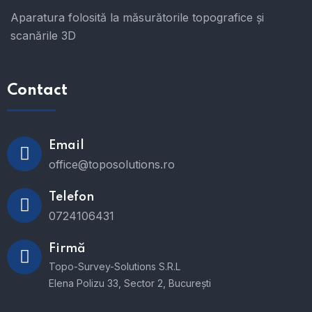
Aparatura folosită la măsurătorile topografice și
scanările 3D
Contact
Email
office@toposolutions.ro
Telefon
0724106431
Firmă
Topo-Survey-Solutions S.R.L
Elena Polizu 33, Sector 2, București