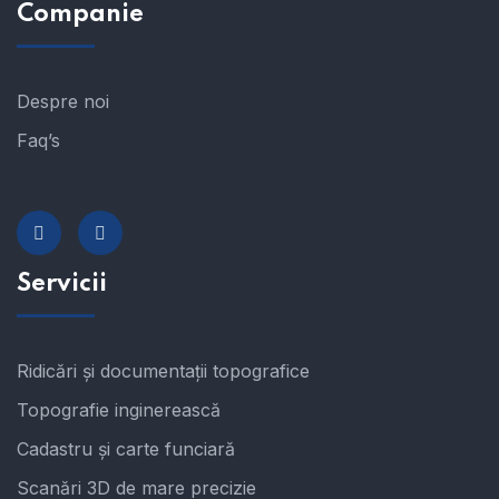
Companie
Despre noi
Faq’s
Servicii
Ridicări și documentații topografice
Topografie inginerească
Cadastru și carte funciară
Scanări 3D de mare precizie