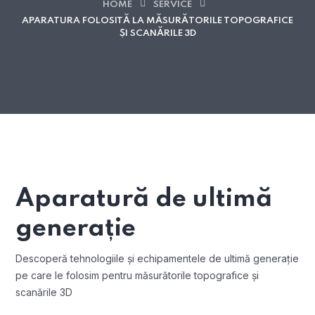
HOME
SERVICE
APARATURA FOLOSITĂ LA MĂSURĂTORILE TOPOGRAFICE
ȘI SCANĂRILE 3D
Aparatură de ultimă
generație
Descoperă tehnologiile și echipamentele de ultimă generație
pe care le folosim pentru măsurătorile topografice și
scanările 3D