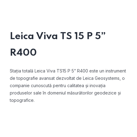
Leica Viva TS 15 P 5”
R400
Stația totală Leica Viva TS15 P 5” R400 este un instrument
de topografie avansat dezvoltat de Leica Geosystems, o
companie cunoscută pentru calitatea și inovația
produselor sale în domeniul măsurătorilor geodezice și
topografice.