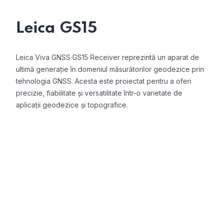
Leica GS15
Leica Viva GNSS GS15 Receiver reprezintă un aparat de
ultimă generație în domeniul măsurătorilor geodezice prin
tehnologia GNSS. Acesta este proiectat pentru a oferi
precizie, fiabilitate și versatilitate într-o varietate de
aplicații geodezice și topografice.
Precizie Excepțională