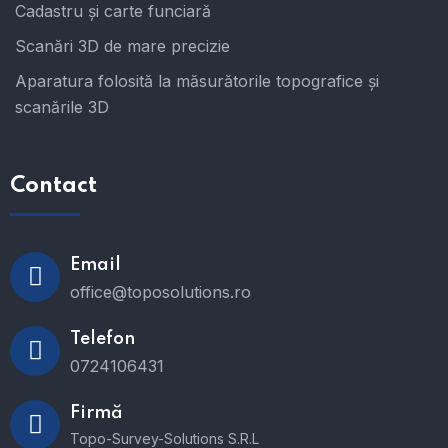
Cadastru și carte funciară
Scanări 3D de mare precizie
Aparatura folosită la măsurătorile topografice și
scanările 3D
Contact
Email
office@toposolutions.ro
Telefon
0724106431
Firmă
Topo-Survey-Solutions S.R.L