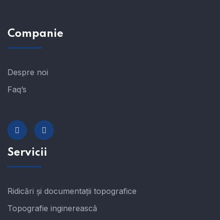
Companie
Despre noi
Faq’s
Servicii
Ridicări și documentații topografice
Topografie inginerească